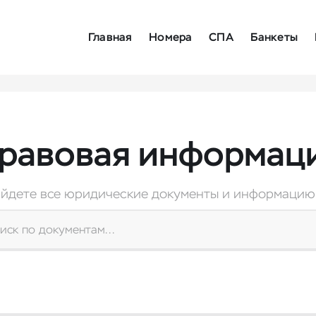
Главная
Номера
СПА
Банкеты
равовая информац
айдете все юридические документы и информацию