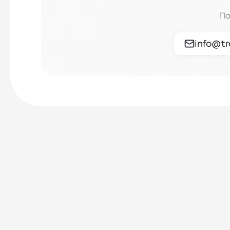
По
info@tr