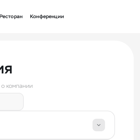
Ресторан
Конференции
ия
 о компании