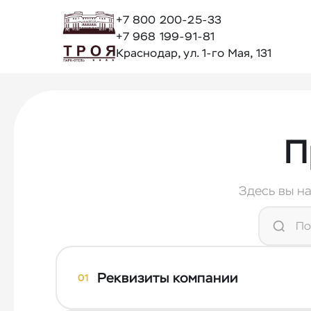
+7 800 200-25-33
+7 968 199-91-81
Краснодар
,
ул. 1-го Мая, 131
П
Здесь вы н
Реквизиты компании
01