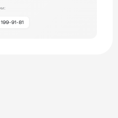
ми:
 199-91-81