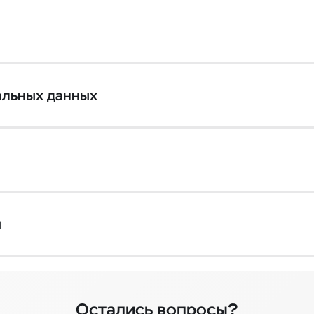
альных данных
и
Остались вопросы?